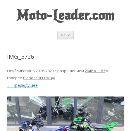
Moto-Leader.com
Перейти к содержимому
Меню
IMG_5726
Опубликовано
29.05.2023
с разрешением
2048 × 1187
в
галерее
Pioneer 1000W
.
← Предыдущее