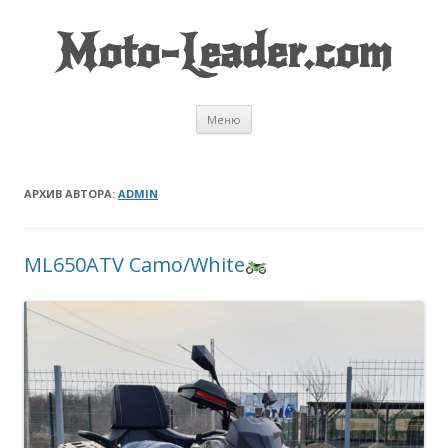
Moto-Leader.com
Перейти к содержимому
Меню
АРХИВ АВТОРА:
ADMIN
ML650ATV Camo/White