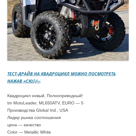
ТЕСТ-ДРАЙВ НА КВАДРОЦИКЛ МОЖНО ПОСМОТРЕТЬ
НАЖАВ «СЮ
ДА»
Квадроцикл новый, Полноприводный!
tm MotoLeader, ML650ATV, EURO — 5
Производства Global Ind., USA
Лидер рынка соотношения
цена — качество
Color — Metallic White