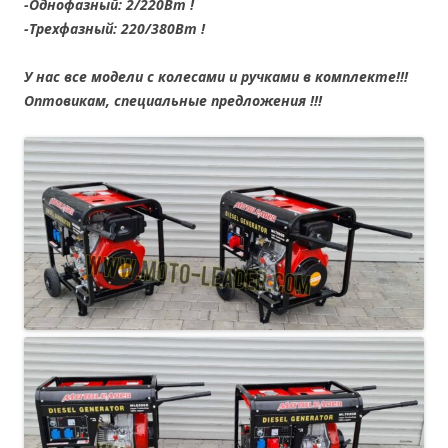
-Однофазный: 2/220Вт !
-Трехфазный: 220/380Вт !
У нас все модели с колесами и ручками в комплекте!!!
Оптовикам, специальные предложения !!!