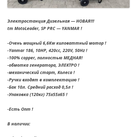
Электростанция Дизельная — НОВАЯ!!!
tm MotoLeader, SP PRC — YANMAR !
-Очень мощный 6,6Kw киловаттный мотор !
-Yanmar 186, 10HP, 420cc, 220V, 50Hz !
-100% copper, полностью МЕДНАЯ!
-обмотка генератора, ЭЛЕКТРО !
-механический старт, Колеса !
-Ручки входят в комплектацию !
-Бак 10л. Средний расход 0,5л !
-Упаковка (120кг) 75x55x65 !
-Есть Опт !
В наличии: