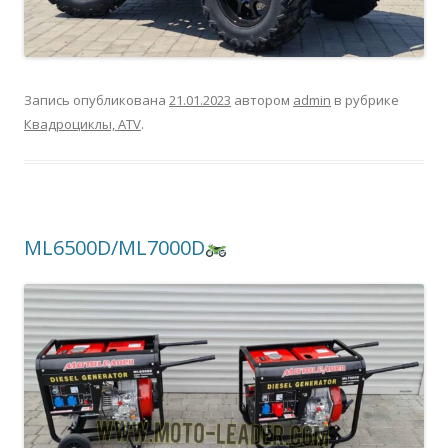
Запись опубликована
21.01.2023
автором
admin
в рубрике
Квадроциклы, ATV
.
ML6500D/ML7000D