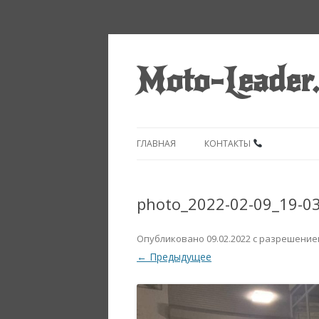
Moto-Leader
ГЛАВНАЯ
КОНТАКТЫ
photo_2022-02-09_19-0
Опубликовано
09.02.2022
с разрешени
← Предыдущее