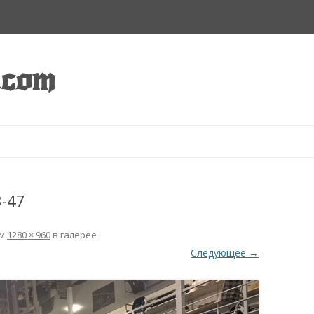
.com
Перейти к содержимому
3-47
ем
1280 × 960
в галерее
.
Следующее →