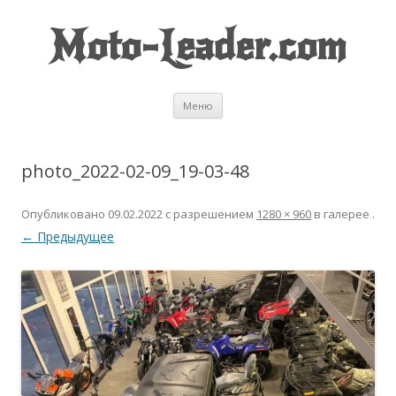
Moto-Leader.com
Перейти к содержимому
Меню
photo_2022-02-09_19-03-48
Опубликовано
09.02.2022
с разрешением
1280 × 960
в галерее
.
← Предыдущее