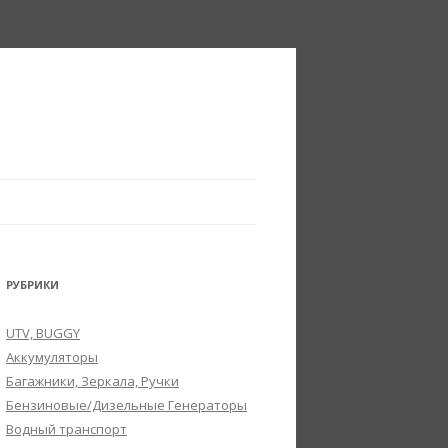
РУБРИКИ
UTV, BUGGY
Аккумуляторы
Багажники, Зеркала, Ручки
Бензиновые/Дизельные Генераторы
Водный транспорт