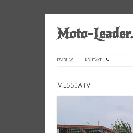
Moto-Leader
ГЛАВНАЯ
КОНТАКТЫ
ML550ATV