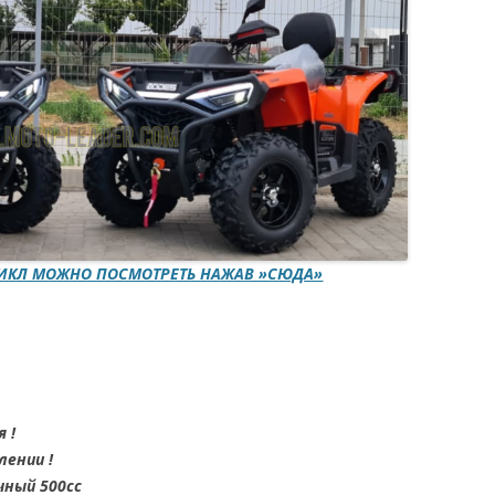
ЦИКЛ МОЖНО ПОСМОТРЕТЬ НАЖАВ »СЮДА»
 !
лении !
ный 500cc