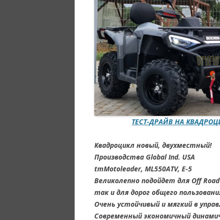
ТЕСТ-ДРАЙВ НА КВАДРО
Квадроцикл новый, двухместный!
Производства Global Ind. USA
tmMotoleader, ML550ATV, E-5
Великолепно подойдет для Off Road
так и для дорог общего пользования
Очень устойчивый и мягкий в управ
Современный экономичный динамич